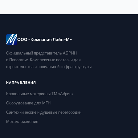
ООО «Компания Лайн-М»
Официальный представитель АБРИН
в Поволжье. Комплексные поставки для
строительства и социальной инфраструктуры.
НАПРАВЛЕНИЯ
Кровельные материалы ТМ «Абрин»
Оборудование для МГН
Сантехнические и душевые перегородки
Металлоизделия