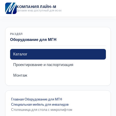
КОМПАНИЯ ЛАЙН-М
Делаем мир доступный для всех
РАЗДЕЛ
Оборудование для МГН
Каталог
Проектирование и паспортизация
Монтаж
Главная
·
Оборудование для МГН
·
Специальная мебель для инвалидов
·
Столешница для стола с микролифтом