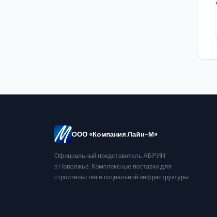
ООО «Компания Лайн-М»
Официальный представитель АБРИН
в Поволжье. Комплексные поставки для
строительства и социальной инфраструктуры.