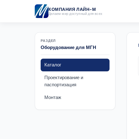
КОМПАНИЯ ЛАЙН-М
Делаем мир доступный для всех
РАЗДЕЛ
Оборудование для МГН
Каталог
Проектирование и
паспортизация
Монтаж