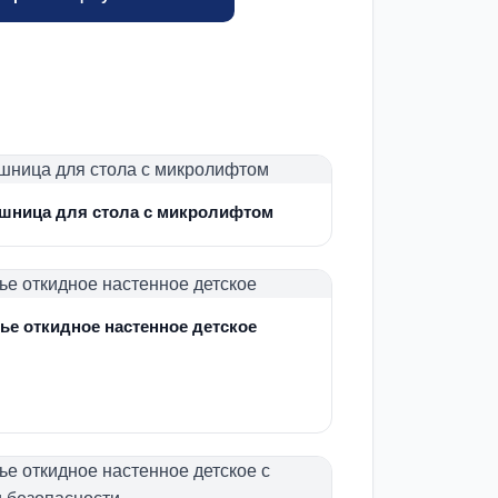
шница для стола с микролифтом
ье откидное настенное детское