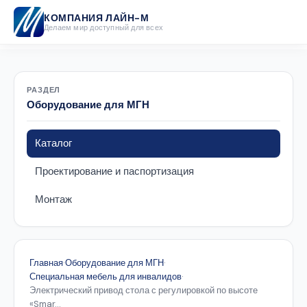
КОМПАНИЯ ЛАЙН-М
Делаем мир доступный для всех
РАЗДЕЛ
Оборудование для МГН
Каталог
Проектирование и паспортизация
Монтаж
Главная
·
Оборудование для МГН
·
Специальная мебель для инвалидов
·
Электрический привод стола с регулировкой по высоте
«Smar...