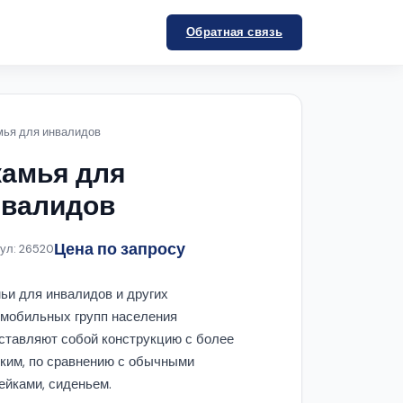
Обратная связь
мья для инвалидов
амья для
нвалидов
Цена по запросу
ул: 26520
ьи для инвалидов и других
мобильных групп населения
ставляют собой конструкцию с более
ким, по сравнению с обычными
ейками, сиденьем.