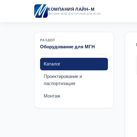
КОМПАНИЯ ЛАЙН-М
Делаем мир доступный для всех
РАЗДЕЛ
Оборудование для МГН
Каталог
Проектирование и
паспортизация
Монтаж