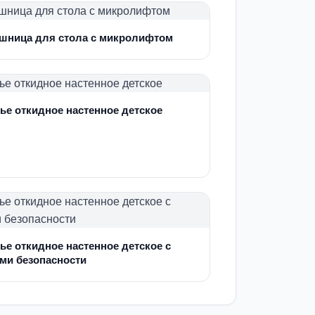
шница для стола с микролифтом
ье откидное настенное детское
ье откидное настенное детское с
ми безопасности