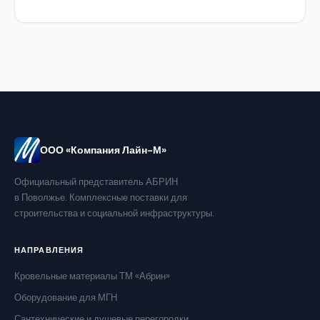
ООО «Компания Лайн-М»
Официальный представитель АБРИН
в Поволжье. Комплексные поставки для
строительства и социальной инфраструктуры.
НАПРАВЛЕНИЯ
Кровельные материалы ТМ «Абрин»
Оборудование для МГН
Сантехнические и душевые перегородки