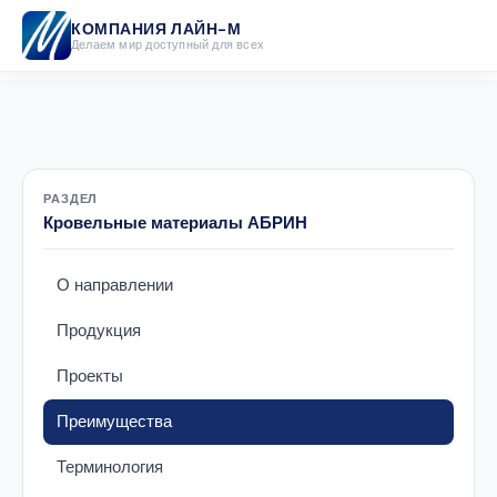
КОМПАНИЯ ЛАЙН-М
Делаем мир доступный для всех
РАЗДЕЛ
Кровельные материалы АБРИН
О направлении
Продукция
Проекты
Преимущества
Терминология