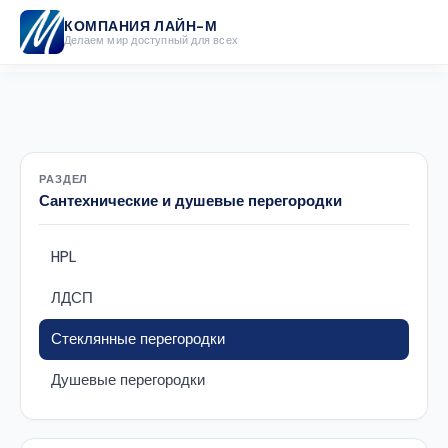
КОМПАНИЯ ЛАЙН-М
Делаем мир доступный для всех
РАЗДЕЛ
Сантехнические и душевые перегородки
HPL
ЛДСП
Стеклянные перегородки
Душевые перегородки