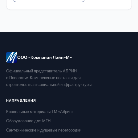
ООО «Компания Лайн-М»
Официальный представитель АБРИН
в Поволжье. Комплексные поставки для
строительства и социальной инфраструктуры.
НАПРАВЛЕНИЯ
Кровельные материалы ТМ «Абрин»
Оборудование для МГН
Сантехнические и душевые перегородки