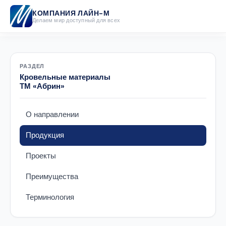
КОМПАНИЯ ЛАЙН-М
Делаем мир доступный для всех
РАЗДЕЛ
Кровельные материалы
ТМ «Абрин»
О направлении
Продукция
Проекты
Преимущества
Терминология