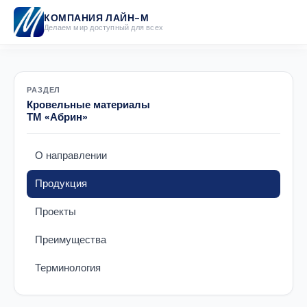
КОМПАНИЯ ЛАЙН-М
Делаем мир доступный для всех
РАЗДЕЛ
Кровельные материалы
ТМ «Абрин»
О направлении
Продукция
Проекты
Преимущества
Терминология