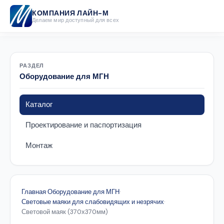
КОМПАНИЯ ЛАЙН-М
Делаем мир доступный для всех
РАЗДЕЛ
Оборудование для МГН
Каталог
Проектирование и паспортизация
Монтаж
Главная
·
Оборудование для МГН
·
Световые маяки для слабовидящих и незрячих
·
Световой маяк (370х370мм)