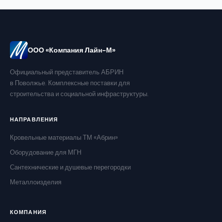
ООО «Компания Лайн-М»
Официальный представитель АБРИН
в Поволжье. Комплексные поставки для
строительства и социальной инфраструктуры.
НАПРАВЛЕНИЯ
Кровельные материалы ТМ «Абрин»
Оборудование для МГН
Сантехнические и душевые перегородки
Металлоизделия
КОМПАНИЯ