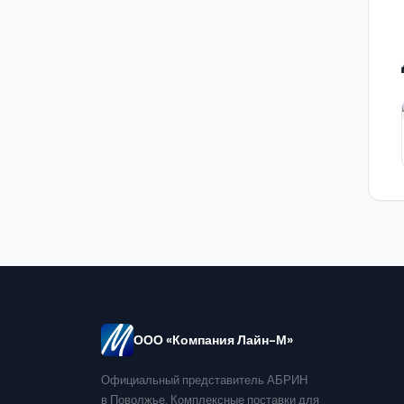
ООО «Компания Лайн-М»
Официальный представитель АБРИН
в Поволжье. Комплексные поставки для