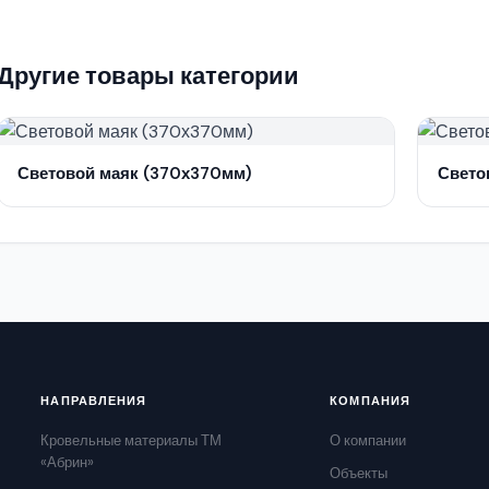
Другие товары категории
Световой маяк (370х370мм)
Свето
НАПРАВЛЕНИЯ
КОМПАНИЯ
Кровельные материалы ТМ
О компании
«Абрин»
Объекты