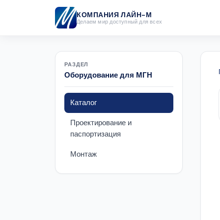
КОМПАНИЯ ЛАЙН-М
Делаем мир доступный для всех
РАЗДЕЛ
Оборудование для МГН
Каталог
Проектирование и
паспортизация
Монтаж