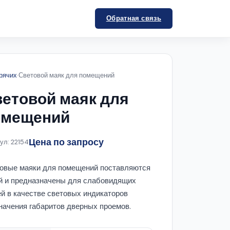
Обратная связь
рячих
·
Световой маяк для помещений
етовой маяк для
омещений
Цена по запросу
ул: 22154
овые маяки для помещений поставляются
й и предназначены для слабовидящих
й в качестве световых индикаторов
начения габаритов дверных проемов.