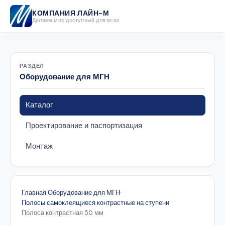
КОМПАНИЯ ЛАЙН-М
Делаем мир доступный для всех
РАЗДЕЛ
Оборудование для МГН
Каталог
Проектирование и паспортизация
Монтаж
Главная
·
Оборудование для МГН
·
Полосы самоклеящиеся контрастные на ступени
·
Полоса контрастная 50 мм