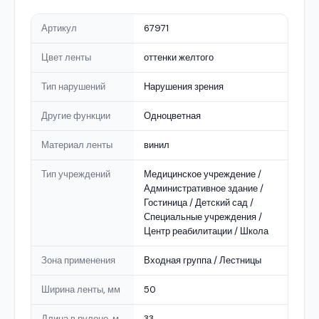
Артикул
67971
Цвет ленты
оттенки желтого
Тип нарушений
Нарушения зрения
Другие функции
Одноцветная
Материал ленты
винил
Тип учреждений
Медицинское учреждение /
Административное здание /
Гостиница / Детский сад /
Специальные учреждения /
Центр реабилитации / Школа
Зона применения
Входная группа / Лестницы
Ширина ленты, мм
50
Длина в рулоне, м
33