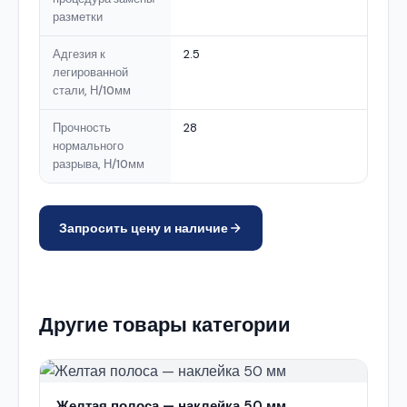
разметки
Адгезия к
2.5
легированной
стали, Н/10мм
Прочность
28
нормального
разрыва, Н/10мм
Запросить цену и наличие
Другие товары категории
Желтая полоса — наклейка 50 мм