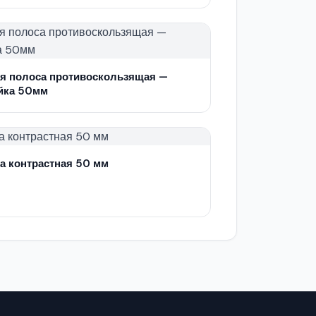
я полоса противоскользящая —
йка 50мм
а контрастная 50 мм