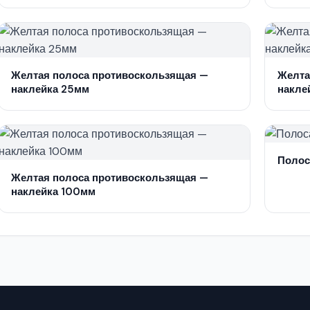
Желтая полоса противоскользящая —
Желта
наклейка 25мм
накле
Полос
Желтая полоса противоскользящая —
наклейка 100мм