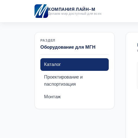
КОМПАНИЯ ЛАЙН-М
Делаем мир доступный для всех
РАЗДЕЛ
Оборудование для МГН
Каталог
Проектирование и
паспортизация
Монтаж