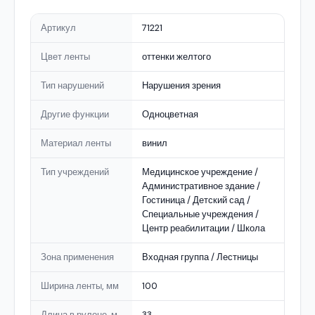
Артикул
71221
Цвет ленты
оттенки желтого
Тип нарушений
Нарушения зрения
Другие функции
Одноцветная
Материал ленты
винил
Тип учреждений
Медицинское учреждение /
Административное здание /
Гостиница / Детский сад /
Специальные учреждения /
Центр реабилитации / Школа
Зона применения
Входная группа / Лестницы
Ширина ленты, мм
100
Длина в рулоне, м
33