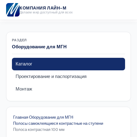
КОМПАНИЯ ЛАЙН-М
Делаем мир доступный для всех
РАЗДЕЛ
Оборудование для МГН
Каталог
Проектирование и паспортизация
Монтаж
Главная
·
Оборудование для МГН
·
Полосы самоклеящиеся контрастные на ступени
·
Полоса контрастная 100 мм