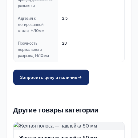
разметки
Адгезия к
2.5
легированной
стали, Н/10мм
Прочность
28
нормального
разрыва, Н/10мм
Запросить цену и наличие
Другие товары категории
Желтая полоса — наклейка 50 мм