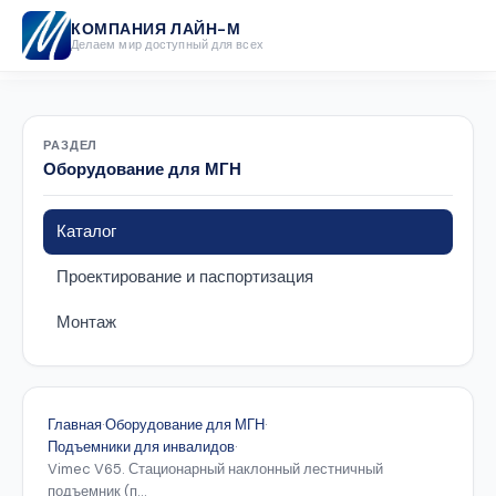
КОМПАНИЯ ЛАЙН-М
Делаем мир доступный для всех
РАЗДЕЛ
Оборудование для МГН
Каталог
Проектирование и паспортизация
Монтаж
Главная
·
Оборудование для МГН
·
Подъемники для инвалидов
·
Vimec V65. Стационарный наклонный лестничный
подъемник (п...