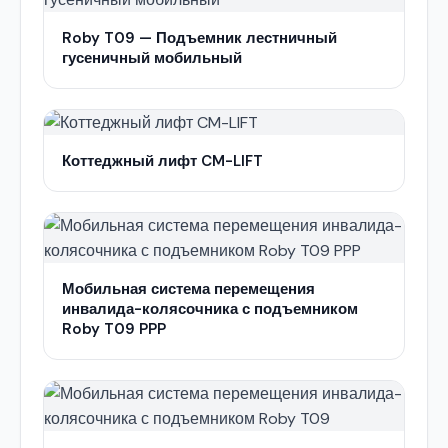
Roby T09 — Подъемник лестничный
гусеничный мобильный
Коттеджный лифт CM-LIFT
Мобильная система перемещения
инвалида-колясочника с подъемником
Roby T09 PPP