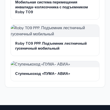
Мобильная система перемещения
инвалида-колясочника с подъемником
Roby T09
Roby T09 PPP. Подъемник лестничный
гусеничный мобильный
Ступенькоход «ПУМА- АВИА»