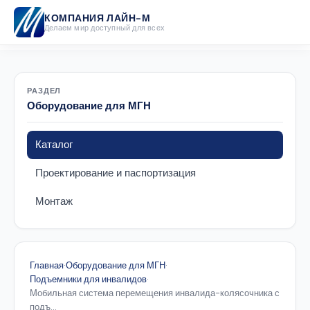
КОМПАНИЯ ЛАЙН-М
Делаем мир доступный для всех
РАЗДЕЛ
Оборудование для МГН
Каталог
Проектирование и паспортизация
Монтаж
Главная
·
Оборудование для МГН
·
Подъемники для инвалидов
·
Мобильная система перемещения инвалида-колясочника с
подъ...