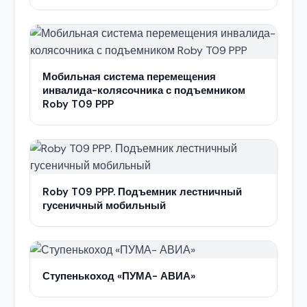
Мобильная система перемещения
инвалида-колясочника с подъемником
Roby T09 PPP
Roby T09 PPP. Подъемник лестничный
гусеничный мобильный
Ступенькоход «ПУМА- АВИА»