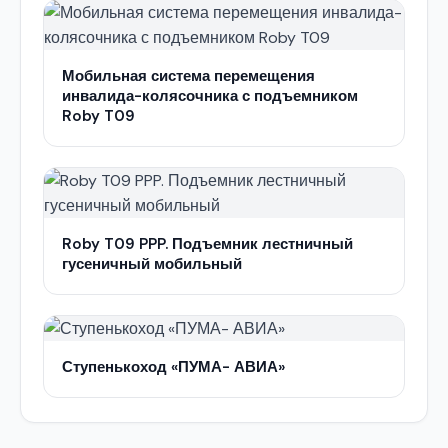
Мобильная система перемещения
инвалида-колясочника с подъемником
Roby T09
Roby T09 PPP. Подъемник лестничный
гусеничный мобильный
Ступенькоход «ПУМА- АВИА»