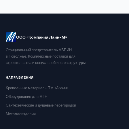
ООО «Компания Лайн-М»
Официальный представитель АБРИН
в Поволжье. Комплексные поставки для
строительства и социальной инфраструктуры.
НАПРАВЛЕНИЯ
Кровельные материалы ТМ «Абрин»
Оборудование для МГН
Сантехнические и душевые перегородки
Металлоизделия