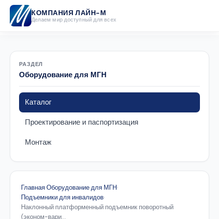
КОМПАНИЯ ЛАЙН-М
Делаем мир доступный для всех
РАЗДЕЛ
Оборудование для МГН
Каталог
Проектирование и паспортизация
Монтаж
Главная
·
Оборудование для МГН
·
Подъемники для инвалидов
·
Наклонный платформенный подъемник поворотный
(эконом-вари...