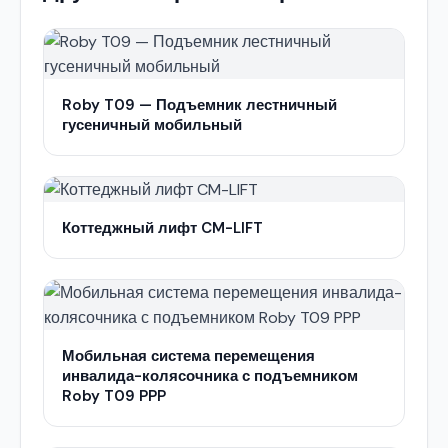
Roby T09 — Подъемник лестничный
гусеничный мобильный
Коттеджный лифт CM-LIFT
Мобильная система перемещения
инвалида-колясочника с подъемником
Roby T09 PPP