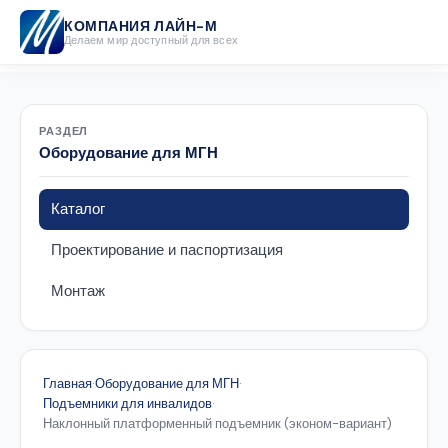
КОМПАНИЯ ЛАЙН-М
Делаем мир доступный для всех
РАЗДЕЛ
Оборудование для МГН
Каталог
Проектирование и паспортизация
Монтаж
Главная
·
Оборудование для МГН
·
Подъемники для инвалидов
·
Наклонный платформенный подъемник (эконом-вариант)