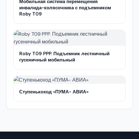
Мобильная система перемещения
инвалида-колясочника с подъемником
Roby T09
Roby T09 PPP. Подъемник лестничный
гусеничный мобильный
Ступенькоход «ПУМА- АВИА»