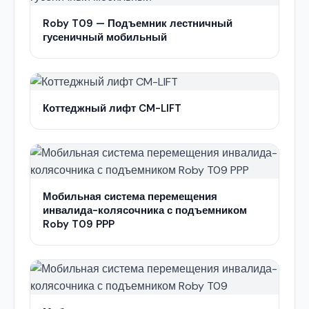
Roby T09 — Подъемник лестничный
гусеничный мобильный
Коттеджный лифт CM-LIFT
Мобильная система перемещения
инвалида-колясочника с подъемником
Roby T09 PPP