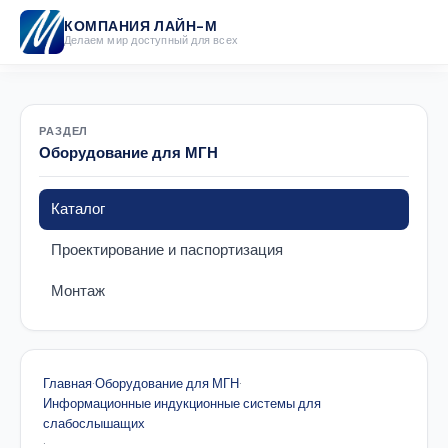
КОМПАНИЯ ЛАЙН-М
Делаем мир доступный для всех
РАЗДЕЛ
Оборудование для МГН
Каталог
Проектирование и паспортизация
Монтаж
Главная
·
Оборудование для МГН
·
Информационные индукционные системы для
слабослышащих
·