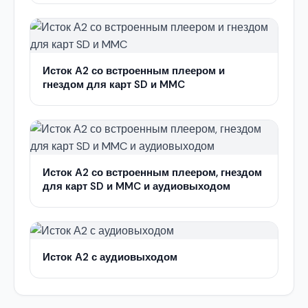
Исток А2 со встроенным плеером и
гнездом для карт SD и MMC
Исток А2 со встроенным плеером, гнездом
для карт SD и MMC и аудиовыходом
Исток А2 с аудиовыходом