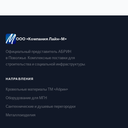
ООО «Компания Лайн-М»
Официальный представитель АБРИН
в Поволжье. Комплексные поставки для
строительства и социальной инфраструктуры.
НАПРАВЛЕНИЯ
Кровельные материалы ТМ «Абрин»
Оборудование для МГН
Сантехнические и душевые перегородки
Металлоизделия