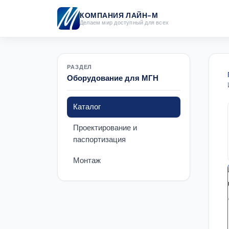
КОМПАНИЯ ЛАЙН-М
Делаем мир доступный для всех
РАЗДЕЛ
Оборудование для МГН
Каталог
Проектирование и
паспортизация
Монтаж