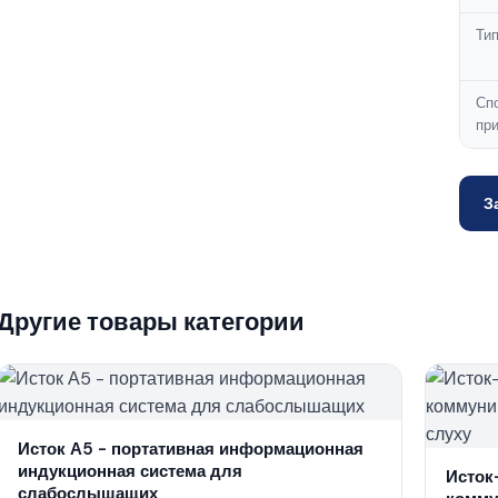
Ти
Сп
пр
З
Другие товары категории
Исток А5 - портативная информационная
индукционная система для
Исток
слабослышащих