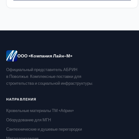
ООО «Компания Лайн-М»
Официальный представитель АБРИН
в Поволжье. Комплексные поставки для
строительства и социальной инфраструктуры.
НАПРАВЛЕНИЯ
Кровельные материалы ТМ «Абрин»
Оборудование для МГН
Сантехнические и душевые перегородки
Металлоизделия