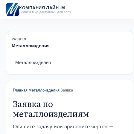
КОМПАНИЯ ЛАЙН-М
Делаем мир доступный для всех
РАЗДЕЛ
Металлоизделия
Металлоизделия
Главная
·
Металлоизделия
·
Заявка
Заявка по
металлоизделиям
Опишите задачу или приложите чертёж —