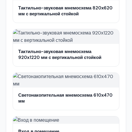
Тактильно-звуковая мнемосхема 820х620
мм с вертикальной стойкой
Тактильно-звуковая мнемосхема
920х1220 мм с вертикальной стойкой
Светонакопительная мнемосхема 610х470
мм
Вход в помещение