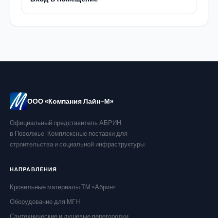
ООО «Компания Лайн-М»
Официальный представитель АБРИН
в Поволжье. Комплексные поставки для
строительства и социальной инфраструктуры.
НАПРАВЛЕНИЯ
Кровельные материалы ТМ «Абрин»
Оборудование для МГН
Сантехнические и душевые перегородки