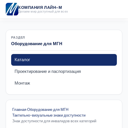
КОМПАНИЯ ЛАЙН-М
Делаем мир доступный для всех
РАЗДЕЛ
Оборудование для МГН
Каталог
Проектирование и паспортизация
Монтаж
Главная
·
Оборудование для МГН
·
Тактильно-визуальные знаки доступности
·
Знак доступности для инвалидов всех категорий