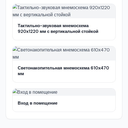
Тактильно-звуковая мнемосхема
920х1220 мм с вертикальной стойкой
Светонакопительная мнемосхема 610х470
мм
Вход в помещение