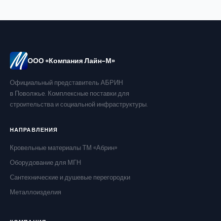
ООО «Компания Лайн-М»
Официальный представитель АБРИН
в Поволжье. Комплексные поставки для
строительства и социальной инфраструктуры.
НАПРАВЛЕНИЯ
Кровельные материалы ТМ «Абрин»
Оборудование для МГН
Сантехнические и душевые перегородки
Металлоизделия