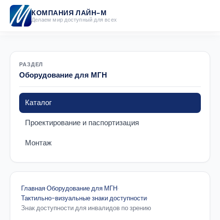
КОМПАНИЯ ЛАЙН-М
Делаем мир доступный для всех
РАЗДЕЛ
Оборудование для МГН
Каталог
Проектирование и паспортизация
Монтаж
Главная
·
Оборудование для МГН
·
Тактильно-визуальные знаки доступности
·
Знак доступности для инвалидов по зрению