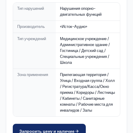
Тип нарушений
Нарушения опорно-
двигательных функций
Производитель
«Исток-Аудио»
Тип учреждений
Медицинское учреждение /
Административное здание /
Гостиница / Детский сад /
Специальные учреждения /
Школа
Зона применения
Прилегающая территория /
Улица / Входная группа / Холл
/ Регистратура/Касса/Окно
приема / Коридоры / Лестницы
/ Кабинеты / Санитарные
комнаты / Рабочие места для
инвалидов / Залы
Запросить цену и наличие