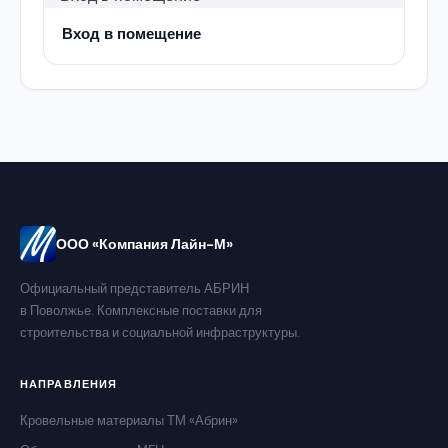
Вход в помещение
ООО «Компания Лайн-М»
Официальный представитель АБРИН
в Поволжье. Комплексные поставки для
строительства и социальной инфраструктуры.
НАПРАВЛЕНИЯ
Кровельные материалы ТМ «Абрин»