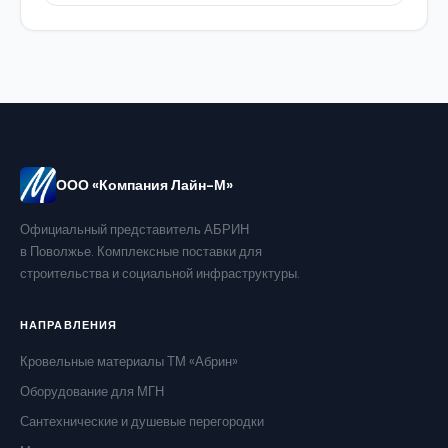
ООО «Компания Лайн-М»
Официальный представитель АБРИН
в Поволжье. Комплексные поставки для
строительства и социальной инфраструктуры.
НАПРАВЛЕНИЯ
Кровельные материалы ТМ «Абрин»
Оборудование для МГН
Сантехнические и душевые перегородки