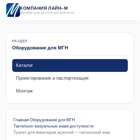
КОМПАНИЯ ЛАЙН-М
Делаем мир доступный для всех
РАЗДЕЛ
Оборудование для МГН
Каталог
Проектирование и паспортизация
Монтаж
Главная
·
Оборудование для МГН
·
Тактильно-визуальные знаки доступности
·
Туалет для инвалидов, мужской — тактильный знак