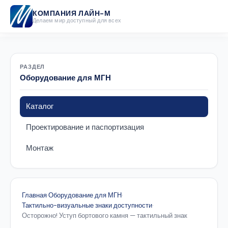
КОМПАНИЯ ЛАЙН-М
Делаем мир доступный для всех
РАЗДЕЛ
Оборудование для МГН
Каталог
Проектирование и паспортизация
Монтаж
Главная
·
Оборудование для МГН
·
Тактильно-визуальные знаки доступности
·
Осторожно! Уступ бортового камня — тактильный знак