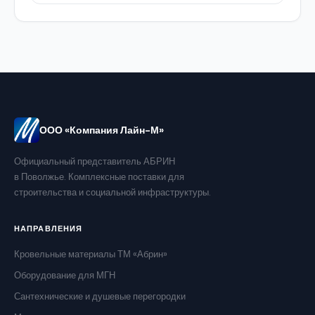
ООО «Компания Лайн-М»
Официальный представитель АБРИН
в Поволжье. Комплексные поставки для
строительства и социальной инфраструктуры.
НАПРАВЛЕНИЯ
Кровельные материалы ТМ «Абрин»
Оборудование для МГН
Сантехнические и душевые перегородки