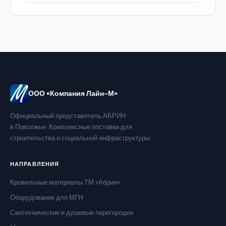
ООО «Компания Лайн-М»
Официальный представитель АБРИН
в Поволжье. Комплексные поставки для
строительства и социальной инфраструктуры.
НАПРАВЛЕНИЯ
Кровельные материалы ТМ «Абрин»
Оборудование для МГН
Сантехнические и душевые перегородки