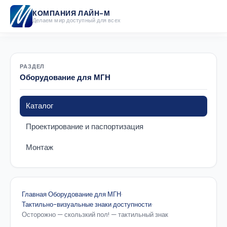
КОМПАНИЯ ЛАЙН-М
Делаем мир доступный для всех
РАЗДЕЛ
Оборудование для МГН
Каталог
Проектирование и паспортизация
Монтаж
Главная
·
Оборудование для МГН
·
Тактильно-визуальные знаки доступности
·
Осторожно — скользкий пол! — тактильный знак