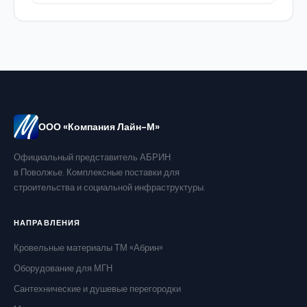
ООО «Компания Лайн-М»
Официальный представитель АБРИН
в Поволжье. Комплексные поставки для
строительства и социальной инфраструктуры.
НАПРАВЛЕНИЯ
Кровельные материалы ТМ «Абрин»
Оборудование для МГН
Сантехнические и душевые перегородки