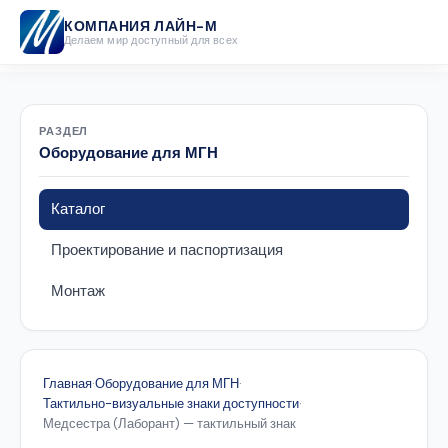
КОМПАНИЯ ЛАЙН-М
Делаем мир доступный для всех
РАЗДЕЛ
Оборудование для МГН
Каталог
Проектирование и паспортизация
Монтаж
Главная
·
Оборудование для МГН
·
Тактильно-визуальные знаки доступности
·
Медсестра (Лаборант) — тактильный знак