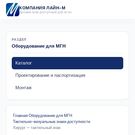
КОМПАНИЯ ЛАЙН-М
Делаем мир доступный для всех
РАЗДЕЛ
Оборудование для МГН
Каталог
Проектирование и паспортизация
Монтаж
Главная
·
Оборудование для МГН
·
Тактильно-визуальные знаки доступности
·
Хирург — тактильный знак