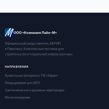
ООО «Компания Лайн-М»
Официальный представитель АБРИН
в Поволжье. Комплексные поставки для
строительства и социальной инфраструктуры.
НАПРАВЛЕНИЯ
Кровельные материалы ТМ «Абрин»
Оборудование для МГН
Сантехнические и душевые перегородки
Металлоизделия