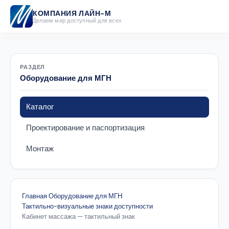
КОМПАНИЯ ЛАЙН-М
Делаем мир доступный для всех
РАЗДЕЛ
Оборудование для МГН
Каталог
Проектирование и паспортизация
Монтаж
Главная
·
Оборудование для МГН
·
Тактильно-визуальные знаки доступности
·
Кабинет массажа — тактильный знак