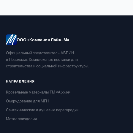
ООО «Компания Лайн-М»
Официальный представитель АБРИН
в Поволжье. Комплексные поставки для
строительства и социальной инфраструктуры.
НАПРАВЛЕНИЯ
Кровельные материалы ТМ «Абрин»
Оборудование для МГН
Сантехнические и душевые перегородки
Металлоизделия