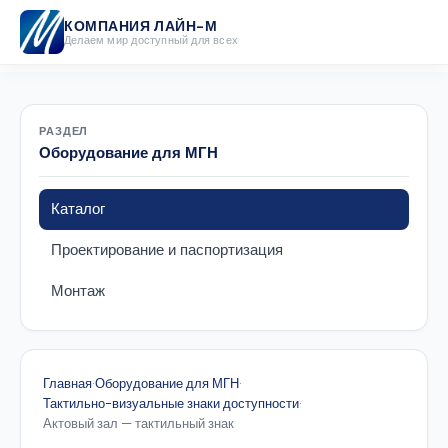
КОМПАНИЯ ЛАЙН-М
Делаем мир доступный для всех
РАЗДЕЛ
Оборудование для МГН
Каталог
Проектирование и паспортизация
Монтаж
Главная
·
Оборудование для МГН
·
Тактильно-визуальные знаки доступности
·
Актовый зал — тактильный знак