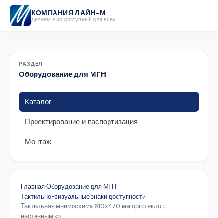
КОМПАНИЯ ЛАЙН-М
Делаем мир доступный для всех
РАЗДЕЛ
Оборудование для МГН
Каталог
Проектирование и паспортизация
Монтаж
Главная
·
Оборудование для МГН
·
Тактильно-визуальные знаки доступности
·
Тактильная мнемосхема 610х470 мм оргстекло с
настенным кр...