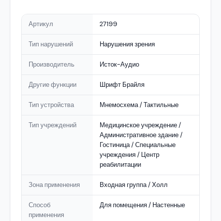
Артикул
27199
Тип нарушений
Нарушения зрения
Производитель
Исток-Аудио
Другие функции
Шрифт Брайля
Тип устройства
Мнемосхема / Тактильные
Тип учреждений
Медицинское учреждение /
Административное здание /
Гостиница / Специальные
учреждения / Центр
реабилитации
Зона применения
Входная группа / Холл
Способ
Для помещения / Настенные
применения