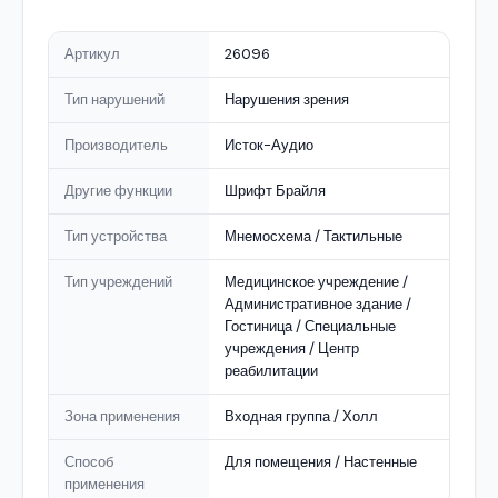
Артикул
26096
Тип нарушений
Нарушения зрения
Производитель
Исток-Аудио
Другие функции
Шрифт Брайля
Тип устройства
Мнемосхема / Тактильные
Тип учреждений
Медицинское учреждение /
Административное здание /
Гостиница / Специальные
учреждения / Центр
реабилитации
Зона применения
Входная группа / Холл
Способ
Для помещения / Настенные
применения