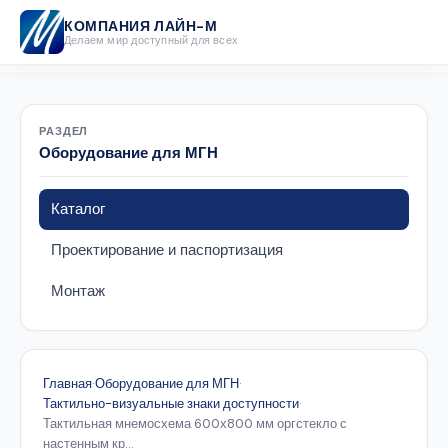
КОМПАНИЯ ЛАЙН-М
Делаем мир доступный для всех
РАЗДЕЛ
Оборудование для МГН
Каталог
Проектирование и паспортизация
Монтаж
Главная
·
Оборудование для МГН
·
Тактильно-визуальные знаки доступности
·
Тактильная мнемосхема 600х800 мм оргстекло с
настенным кр...