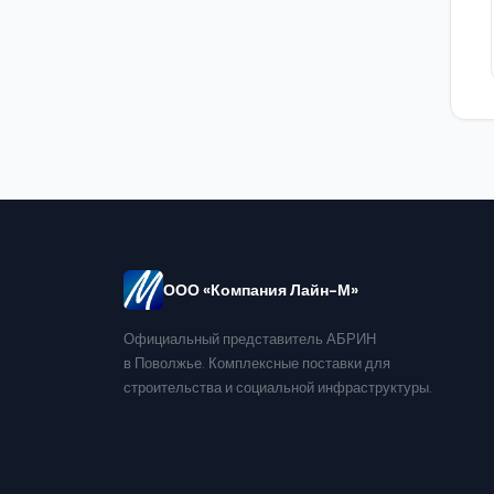
ООО «Компания Лайн-М»
Официальный представитель АБРИН
в Поволжье. Комплексные поставки для
строительства и социальной инфраструктуры.