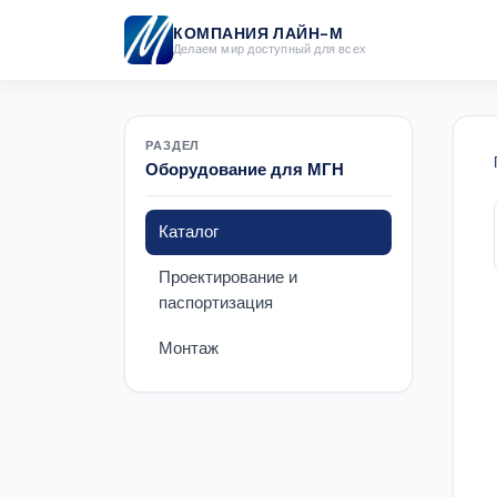
КОМПАНИЯ ЛАЙН-М
Делаем мир доступный для всех
РАЗДЕЛ
Оборудование для МГН
Каталог
Проектирование и
паспортизация
Монтаж