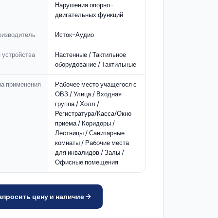
Нарушения опорно-
двигательных функций
оизводитель
Исток-Аудио
 устройства
Настенные / Тактильное
оборудование / Тактильные
на применения
Рабочее место учащегося с
ОВЗ / Улица / Входная
группа / Холл /
Регистратура/Касса/Окно
приема / Коридоры /
Лестницы / Санитарные
комнаты / Рабочие места
для инвалидов / Залы /
Офисные помещения
апросить цену и наличие