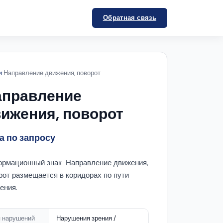
Обратная связь
и
·
Направление движения, поворот
аправление
ижения, поворот
а по запросу
рмационный знак Направление движения,
рот размещается в коридорах по пути
ения.
п нарушений
Нарушения зрения /