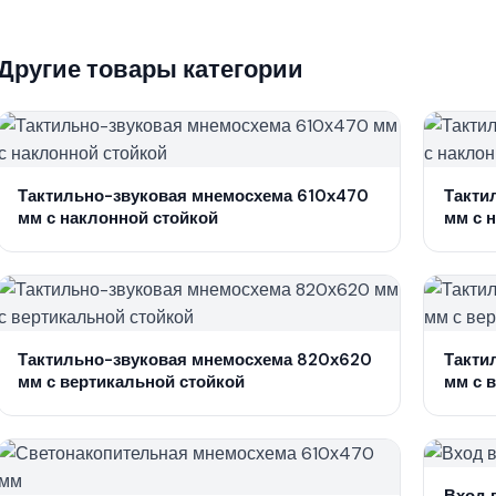
Другие товары категории
Тактильно-звуковая мнемосхема 610х470
Такти
мм с наклонной стойкой
мм с 
Тактильно-звуковая мнемосхема 820х620
Такти
мм с вертикальной стойкой
мм с 