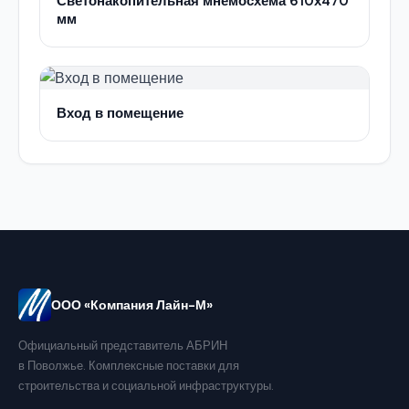
Светонакопительная мнемосхема 610х470
мм
Вход в помещение
ООО «Компания Лайн-М»
Официальный представитель АБРИН
в Поволжье. Комплексные поставки для
строительства и социальной инфраструктуры.