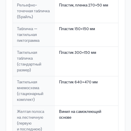
Рельефно-
Пластик, пленка 270×50 мм
точечная табличка
(Брайль)
Табличка —
Пластик 150×150 мм
тактильная
пиктограмма
Тактильная
Пластик 300×150 мм
табличка
(стандартный
размер)
Тактильная
Пластик 640×470 мм
мнемосхема
(стационарный
комплект)
Желтая полоса
Винил на самоклеющей
на лестничную
основе
(первую
и последнюю)