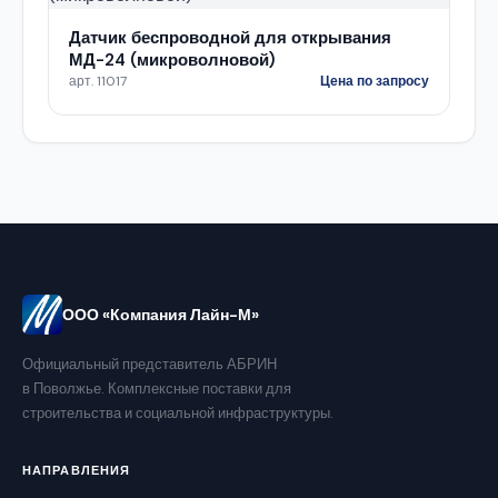
Датчик беспроводной для открывания
МД-24 (микроволновой)
арт. 11017
Цена по запросу
ООО «Компания Лайн-М»
Официальный представитель АБРИН
в Поволжье. Комплексные поставки для
строительства и социальной инфраструктуры.
НАПРАВЛЕНИЯ