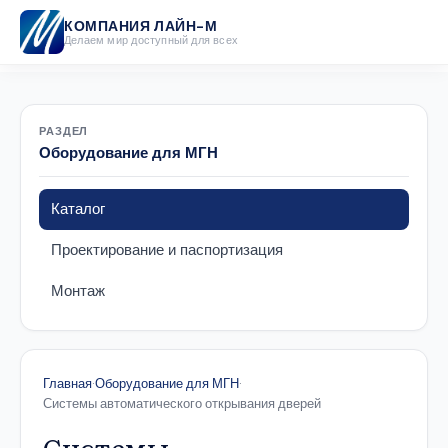
КОМПАНИЯ ЛАЙН-М
Делаем мир доступный для всех
РАЗДЕЛ
Оборудование для МГН
Каталог
Проектирование и паспортизация
Монтаж
Главная
·
Оборудование для МГН
·
Системы автоматического открывания дверей