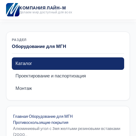
КОМПАНИЯ ЛАЙН-М
Делаем мир доступный для всех
РАЗДЕЛ
Оборудование для МГН
Каталог
Проектирование и паспортизация
Монтаж
Главная
·
Оборудование для МГН
·
Противоскользящие покрытия
·
Алюминиевый угол с 3мя желтыми резиновыми вставками
(2000...