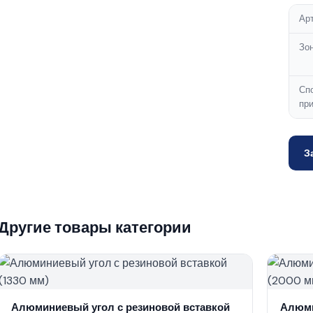
Ар
Зо
Сп
пр
З
Другие товары категории
Алюминиевый угол с резиновой вставкой
Алюми