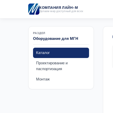
КОМПАНИЯ ЛАЙН-М
Делаем мир доступный для всех
РАЗДЕЛ
Оборудование для МГН
Каталог
Проектирование и
паспортизация
Монтаж