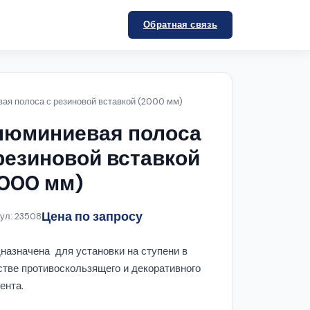
Обратная связь
ая полоса с резиновой вставкой (2000 мм)
люминиевая полоса
резиновой вставкой
000 мм)
Цена по запросу
ул: 23508
назначена для установки на ступени в
стве противоскользящего и декоративного
ента.