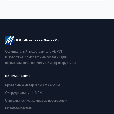
ООО «Компания Лайн-М»
Официальный представитель АБРИН
в Поволжье. Комплексные поставки для
строительства и социальной инфраструктуры.
НАПРАВЛЕНИЯ
Кровельные материалы ТМ «Абрин»
Оборудование для МГН
Сантехнические и душевые перегородки
Металлоизделия