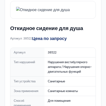
Откидное сидение для душа
Цена по запросу
Артикул: 38522
Артикул
38522
Тип нарушений
Нарушения вестибулярного
аппарата / Нарушения опорно-
двигательных функций
Тип устройства
Санитарные
Зона применения
Санитарные комнаты
Способ
Для помещения
применения