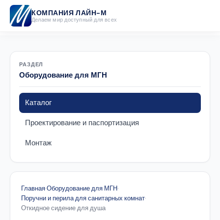
КОМПАНИЯ ЛАЙН-М
Делаем мир доступный для всех
РАЗДЕЛ
Оборудование для МГН
Каталог
Проектирование и паспортизация
Монтаж
Главная
·
Оборудование для МГН
·
Поручни и перила для санитарных комнат
·
Откидное сидение для душа