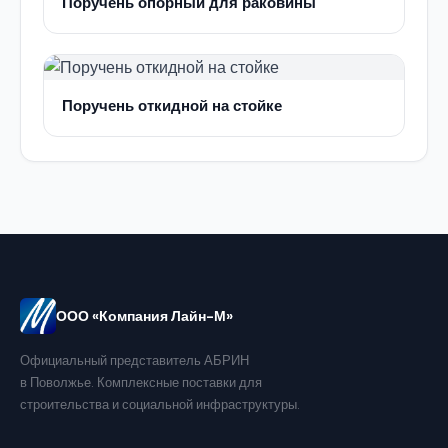
Поручень опорный для раковины
Поручень откидной на стойке
ООО «Компания Лайн-М»
Официальный представитель АБРИН
в Поволжье. Комплексные поставки для
строительства и социальной инфраструктуры.