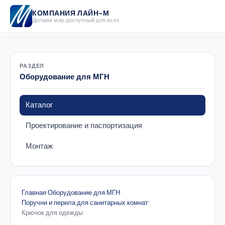
КОМПАНИЯ ЛАЙН-М
Делаем мир доступный для всех
РАЗДЕЛ
Оборудование для МГН
Каталог
Проектирование и паспортизация
Монтаж
Главная
·
Оборудование для МГН
·
Поручни и перила для санитарных комнат
·
Крючок для одежды