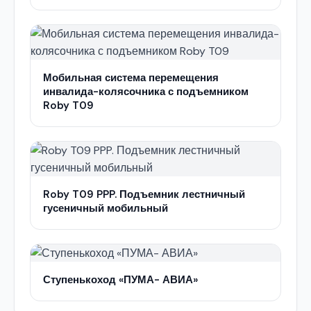
Мобильная система перемещения
инвалида-колясочника с подъемником
Roby T09
Roby T09 PPP. Подъемник лестничный
гусеничный мобильный
Ступенькоход «ПУМА- АВИА»