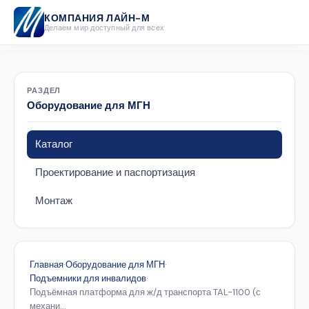
КОМПАНИЯ ЛАЙН-М
Делаем мир доступный для всех
РАЗДЕЛ
Оборудование для МГН
Каталог
Проектирование и паспортизация
Монтаж
Главная
·
Оборудование для МГН
·
Подъемники для инвалидов
·
Подъёмная платформа для ж/д транспорта TAL-1100 (с
механи...