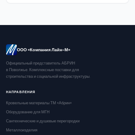
ООО «Компания Лайн-М»
Официальный представитель АБРИН
в Поволжье. Комплексные поставки для
строительства и социальной инфраструктуры.
НАПРАВЛЕНИЯ
Кровельные материалы ТМ «Абрин»
Оборудование для МГН
Сантехнические и душевые перегородки
Металлоизделия