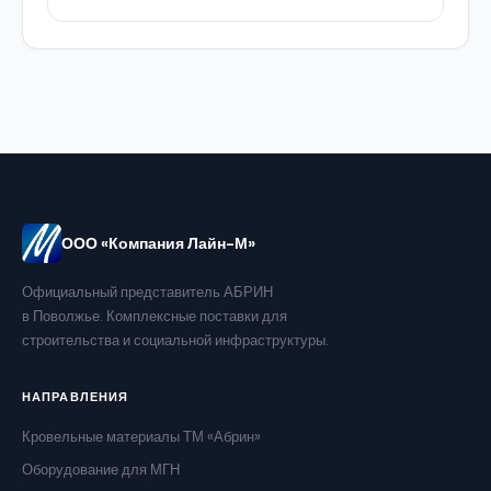
ООО «Компания Лайн-М»
Официальный представитель АБРИН
в Поволжье. Комплексные поставки для
строительства и социальной инфраструктуры.
НАПРАВЛЕНИЯ
Кровельные материалы ТМ «Абрин»
Оборудование для МГН