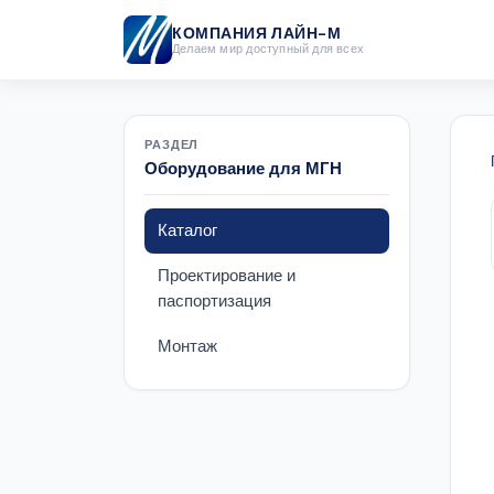
КОМПАНИЯ ЛАЙН-М
Делаем мир доступный для всех
РАЗДЕЛ
Оборудование для МГН
Каталог
Проектирование и
паспортизация
Монтаж