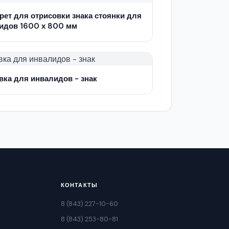
рет для отрисовки знака стоянки для
идов 1600 х 800 мм
вка для инвалидов - знак
КОНТАКТЫ
8 (843) 227-10-60
8 (843) 253-80-81