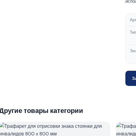
испо
Ар
Ти
Зо
З
Другие товары категории