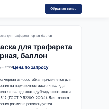
Обратная связь
аска для трафарета черная, баллон
аска для трафарета
рная, баллон
Цена по запросу
ул: 17951
ка черная износостойкая применяется для
сения на парковочном месте инвалида
ола «инвалид» знака дублирующего знаки
и 8.17 (ГОСТ Р 52290-2004). Для точного
сения разметки рекомендуется