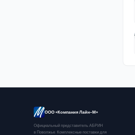
ООО «Компания Лайн-М»
Официальный представитель АБРИН
в Поволжье. Комплексные поставки для