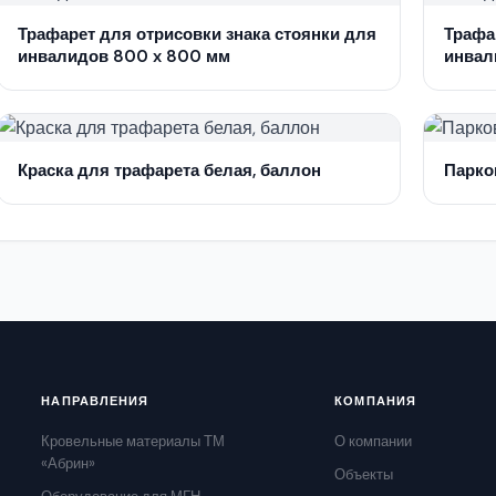
Трафарет для отрисовки знака стоянки для
Трафа
инвалидов 800 x 800 мм
инвал
Краска для трафарета белая, баллон
Парко
НАПРАВЛЕНИЯ
КОМПАНИЯ
Кровельные материалы ТМ
О компании
«Абрин»
Объекты