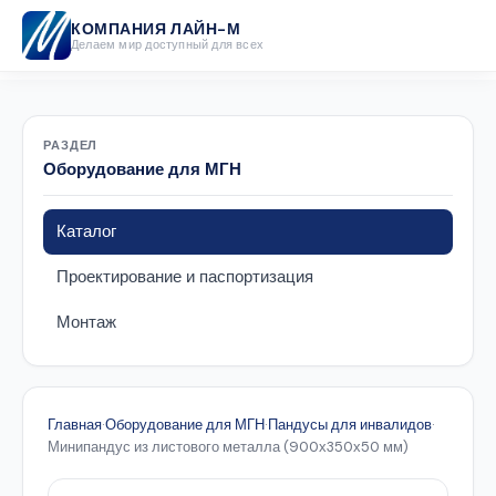
КОМПАНИЯ ЛАЙН-М
Делаем мир доступный для всех
РАЗДЕЛ
Оборудование для МГН
Каталог
Проектирование и паспортизация
Монтаж
Главная
·
Оборудование для МГН
·
Пандусы для инвалидов
·
Минипандус из листового металла (900х350х50 мм)