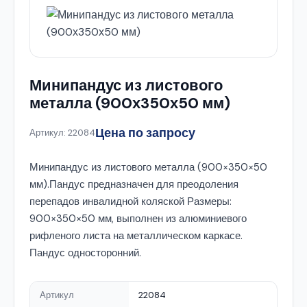
Минипандус из листового
металла (900х350х50 мм)
Цена по запросу
Артикул: 22084
Минипандус из листового металла (900×350×50
мм).Пандус предназначен для преодоления
перепадов инвалидной коляской Размеры:
900×350×50 мм, выполнен из алюминиевого
рифленого листа на металлическом каркасе.
Пандус односторонний.
Артикул
22084